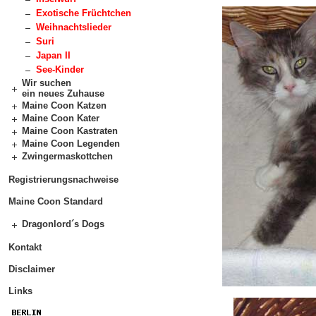
Exotische Früchtchen
Weihnachtslieder
Suri
Japan II
See-Kinder
Wir suchen
ein neues Zuhause
Maine Coon Katzen
Maine Coon Kater
Maine Coon Kastraten
Maine Coon Legenden
Zwingermaskottchen
Registrierungsnachweise
Maine Coon Standard
Dragonlord´s Dogs
Kontakt
Disclaimer
Links